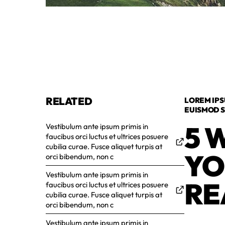
RELATED
LOREM IPS
EUISMOD S
5 
Vestibulum ante ipsum primis in
faucibus orci luctus et ultrices posuere
cubilia curae. Fusce aliquet turpis at
YO
orci bibendum, non c
Vestibulum ante ipsum primis in
RE
faucibus orci luctus et ultrices posuere
cubilia curae. Fusce aliquet turpis at
orci bibendum, non c
Vestibulum ante ipsum primis in