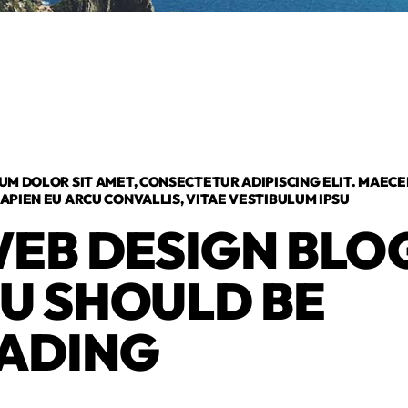
UM DOLOR SIT AMET, CONSECTETUR ADIPISCING ELIT. MAEC
APIEN EU ARCU CONVALLIS, VITAE VESTIBULUM IPSU
WEB DESIGN BLO
U SHOULD BE
ADING