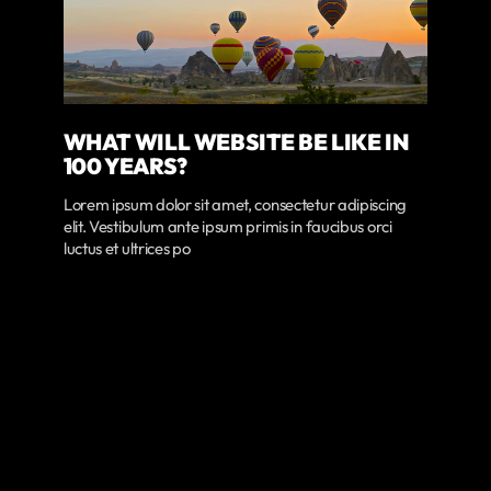
WHAT WILL WEBSITE BE LIKE IN
100 YEARS?
Lorem ipsum dolor sit amet, consectetur adipiscing
elit. Vestibulum ante ipsum primis in faucibus orci
luctus et ultrices po