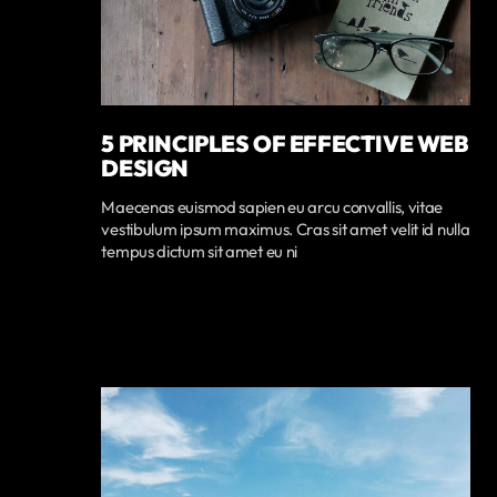
5 PRINCIPLES OF EFFECTIVE WEB
DESIGN
Maecenas euismod sapien eu arcu convallis, vitae
vestibulum ipsum maximus. Cras sit amet velit id nulla
tempus dictum sit amet eu ni