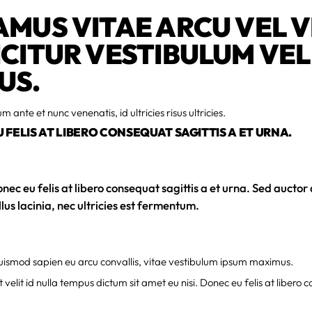
AMUS VITAE ARCU VEL V
ICITUR VESTIBULUM VEL
US.
m ante et nunc venenatis, id ultricies risus ultricies.
 FELIS AT LIBERO CONSEQUAT SAGITTIS A ET URNA.
nec eu felis at libero consequat sagittis a et urna. Sed auctor
llus lacinia, nec ultricies est fermentum.
ismod sapien eu arcu convallis, vitae vestibulum ipsum maximus.
 velit id nulla tempus dictum sit amet eu nisi. Donec eu felis at libero c